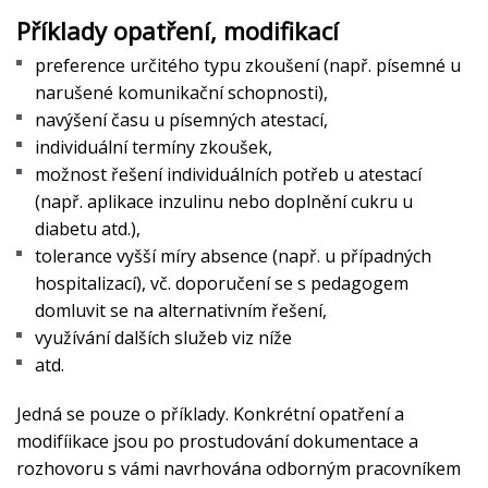
Příklady opatření, modifikací
preference určitého typu zkoušení (např. písemné u
narušené komunikační schopnosti),
navýšení času u písemných atestací,
individuální termíny zkoušek,
možnost řešení individuálních potřeb u atestací
(např. aplikace inzulinu nebo doplnění cukru u
diabetu atd.),
tolerance vyšší míry absence (např. u případných
hospitalizací), vč. doporučení se s pedagogem
domluvit se na alternativním řešení,
využívání dalších služeb viz níže
atd.
Jedná se pouze o příklady. Konkrétní opatření a
modifíikace jsou po prostudování dokumentace a
rozhovoru s vámi navrhována odborným pracovníkem