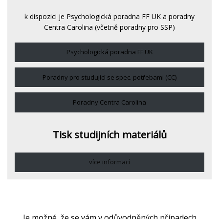
k dispozici je Psychologická poradna FF UK a poradny
Centra Carolina (včetně poradny pro SSP)
Psychologická poradna FF UK
Poradny pro studující se spec. potřebami (CC)
Poradny Centra Carolina
Tisk studijních materiálů
více informací
Je možné, že se vám v odůvodněných případech