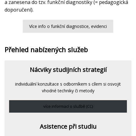
a zanesena do tzv. funkční diagnostiky (= pedagogická
doporučení).
Více info o funkční diagnostice, evidenci
Přehled nabízených služeb
Nácviky studijních strategií
individuální konzultace s odborníkem s cílem si osvojit
vhodné techniky či metody
více informací o službě (CC)
Asistence při studiu