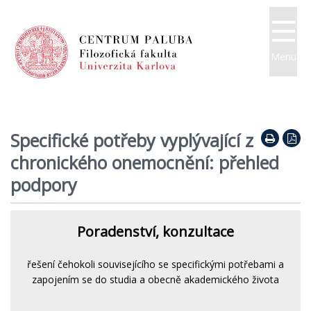
Menu
Specifické potřeby vyplývající z
chronického onemocnění: přehled
podpory
Poradenství, konzultace
řešení čehokoli souvisejícího se specifickými potřebami a
zapojením se do studia a obecně akademického života