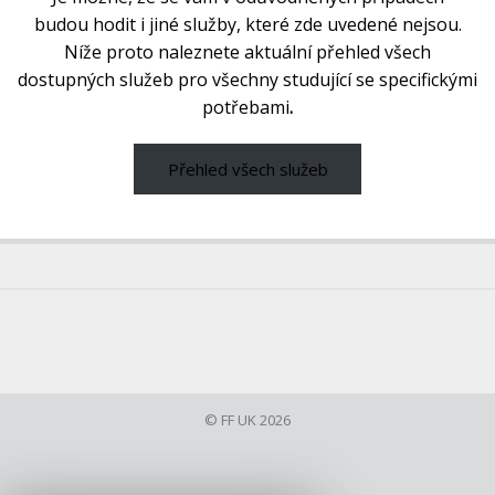
budou hodit i jiné služby, které zde uvedené nejsou.
Níže proto naleznete aktuální přehled všech
dostupných služeb pro všechny studující se specifickými
potřebami
.
Přehled všech služeb
© FF UK 2026