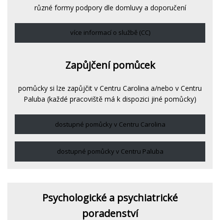
různé formy podpory dle domluvy a doporučení
více informací o službě (CC)
Zapůjčení pomůcek
pomůcky si lze zapůjčit v Centru Carolina a/nebo v Centru
Paluba (každé pracoviště má k dispozici jiné pomůcky)
dostupné pomůcky v Centru Carolina
dostupné pomůcky v Centru Paluba
Psychologické a psychiatrické
poradenství