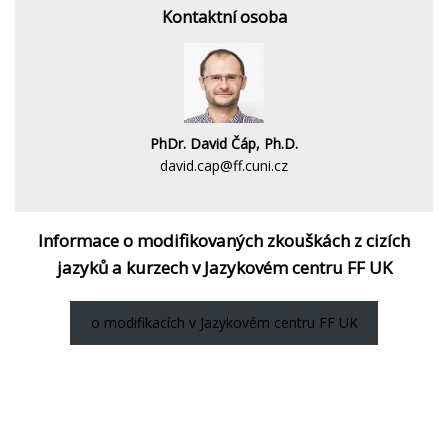
Kontaktní osoba
PhDr. David Čáp, Ph.D.
david.cap@ff.cuni.cz
Informace o modifikovaných zkouškách z cizích
jazyků a kurzech v Jazykovém centru FF UK
o modifikacích v Jazykovém centru FF UK