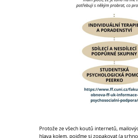
Protože ze všech koutů internetů, mailovýc
hlava kolem, pojďme si zopakovat (a srhnou