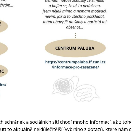
h schránek a sociálních sítí chodí mnoho informací, až z toh
t) to aktuálně nejdůležitější (vybráno z dotazů, které nám c