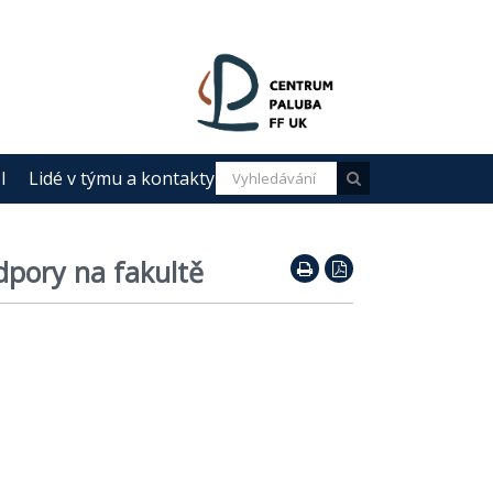
I
Lidé v týmu a kontakty
dpory na fakultě