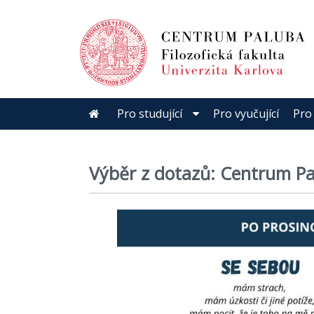
Pro studující
Pro vyučující
Pro
Výběr z dotazů: Centrum Pa