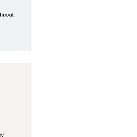
 hnout.
ny