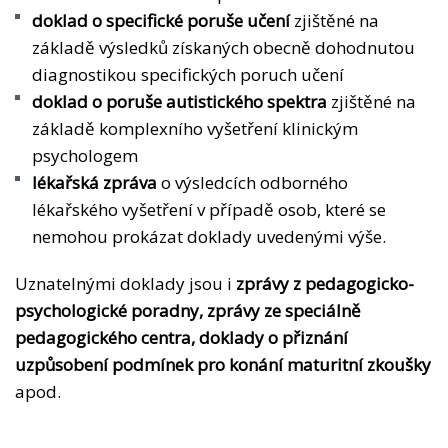
doklad o specifické poruše učení
zjištěné na
základě výsledků získaných obecně dohodnutou
diagnostikou specifických poruch učení
doklad o poruše autistického spektra
zjištěné na
základě komplexního vyšetření klinickým
psychologem
lékařská zpráva
o výsledcích odborného
lékařského vyšetření v případě osob, které se
nemohou prokázat doklady uvedenými výše.
Uznatelnými doklady jsou i
zprávy z pedagogicko-
psychologické poradny, zprávy ze speciálně
pedagogického centra, doklady o přiznání
uzpůsobení podmínek pro konání maturitní zkoušky
apod.