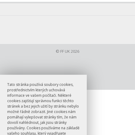
© FF UK 2026
Tato stránka používá soubory cookies,
prostřednictvím kterých uchovává
informace ve vašem počítači. Některé
cookies zajišťují správnou funkci těchto
stránek a bez jejich užití by stránku nebylo
možné řádně zobrazit. Jiné cookies nám
pomáhají vylepšovat stránky tím, že nám
dovolí nahlédnout, jak jsou stránky
používány. Cookies používáme na základě
vašeho souhlasu, který vyjadřujete