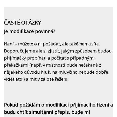
ČASTÉ OTÁZKY
Je modifikace povinná?
Není – můžete o ni požádat, ale také nemusíte.
Doporučujeme ale si zjistit, jakým způsobem budou
přijímačky probíhat, a počítat s případnými
překážkami (např. v místnosti bude nečekaně z
nějakého důvodu hluk, na mluvčího nebude dobře
vidět atd.) a mít v záloze řešení.
Pokud požádám o modifikaci přijímacího řízení a
budu chtít simultánní přepis, bude mi