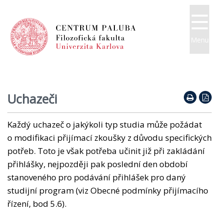
Menu
Uchazeči
Každý uchazeč o jakýkoli typ studia může požádat
o modifikaci přijímací zkoušky z důvodu specifických
potřeb. Toto je však potřeba učinit již při zakládání
přihlášky, nejpozději pak poslední den období
stanoveného pro podávání přihlášek pro daný
studijní program (viz Obecné podmínky přijímacího
řízení, bod 5.6).