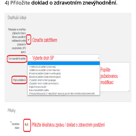
4) Přiložíte
doklad o zdravotním znevýhodnění.