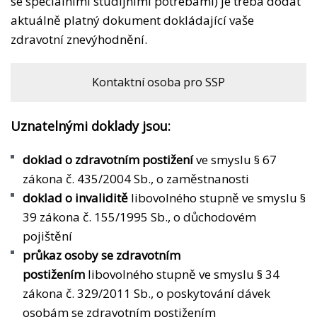
se speciálními studijními potřebami) je třeba dodat
aktuálně platný dokument dokládající vaše
zdravotní znevýhodnění.
Kontaktní osoba pro SSP
Uznatelnými doklady jsou:
doklad o zdravotním postižení
ve smyslu § 67
zákona č. 435/2004 Sb., o zaměstnanosti
doklad o invaliditě
libovolného stupně ve smyslu §
39 zákona č. 155/1995 Sb., o důchodovém
pojištění
průkaz osoby se zdravotním
postižením
libovolného stupně ve smyslu § 34
zákona č. 329/2011 Sb., o poskytování dávek
osobám se zdravotním postižením