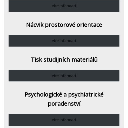
více informací
Nácvik prostorové orientace
více informací
Tisk studijních materiálů
více informací
Psychologické a psychiatrické
poradenství
více informací