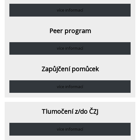
více informací
Peer program
více informací
Zapůjčení pomůcek
více informací
Tlumočení z/do ČZJ
více informací