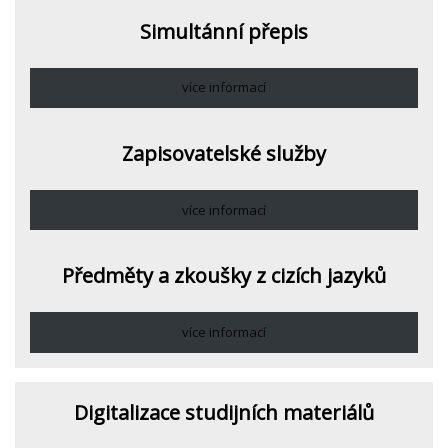
Simultánní přepis
více informací
Zapisovatelské služby
více informací
Předměty a zkoušky z cizích jazyků
více informací
Digitalizace studijních materiálů