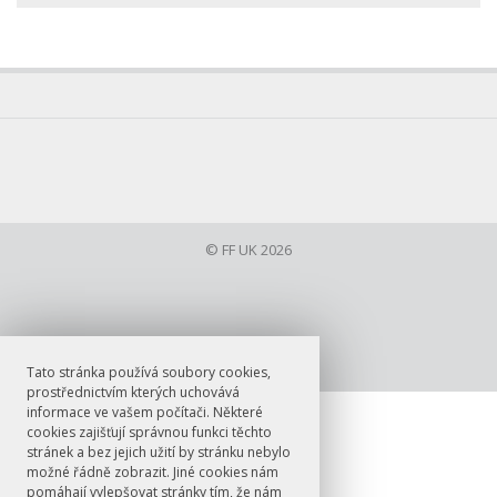
© FF UK 2026
Tato stránka používá soubory cookies,
prostřednictvím kterých uchovává
informace ve vašem počítači. Některé
cookies zajišťují správnou funkci těchto
stránek a bez jejich užití by stránku nebylo
možné řádně zobrazit. Jiné cookies nám
pomáhají vylepšovat stránky tím, že nám