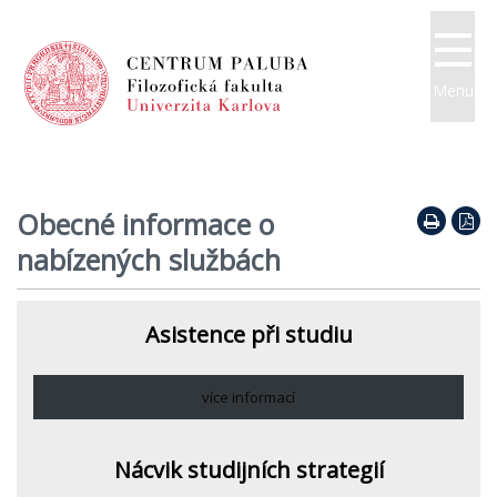
Menu
Obecné informace o
nabízených službách
Asistence při studiu
více informací
Nácvik studijních strategií